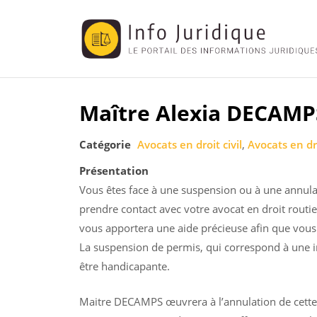
Maître Alexia DECAMP
Skip
to
Catégorie
Avocats en droit civil
,
Avocats en dr
content
Présentation
Vous êtes face à une suspension ou à une annulat
prendre contact avec votre avocat en droit routi
vous apportera une aide précieuse afin que vous p
La suspension de permis, qui correspond à une i
être handicapante.
Maitre DECAMPS œuvrera à l’annulation de cette s