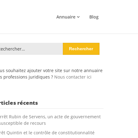
Annuaire
Blog
chercher :
us souhaitez ajouter votre site sur notre annuaire
s professions juridiques ?
Nous contacter ici
rticles récents
arrêt Rubin de Servens, un acte de gouvernement
susceptible de recours
rêt Quintin et le contrôle de constitutionnalité