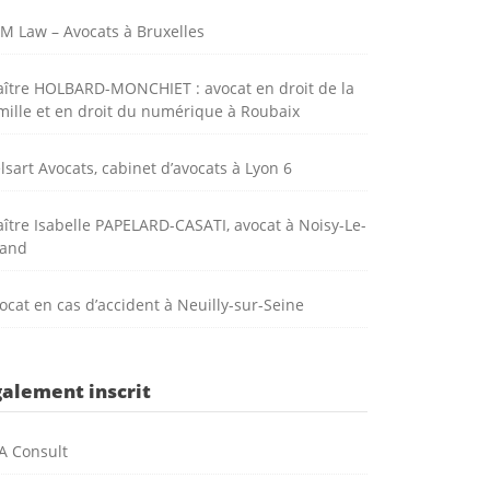
M Law – Avocats à Bruxelles
ître HOLBARD-MONCHIET : avocat en droit de la
mille et en droit du numérique à Roubaix
lsart Avocats, cabinet d’avocats à Lyon 6
ître Isabelle PAPELARD-CASATI, avocat à Noisy-Le-
and
ocat en cas d’accident à Neuilly-sur-Seine
galement inscrit
A Consult