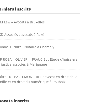
rniers inscrits
M Law – Avocats à Bruxelles
D Associés : avocats à Rezé
omas Turlure : Notaire à Chambly
P ROSA – OLIVIERI – FRAUCIEL : Étude d’huissiers
 justice associés à Marignane
ître HOLBARD-MONCHIET : avocat en droit de la
mille et en droit du numérique à Roubaix
vocats inscrits