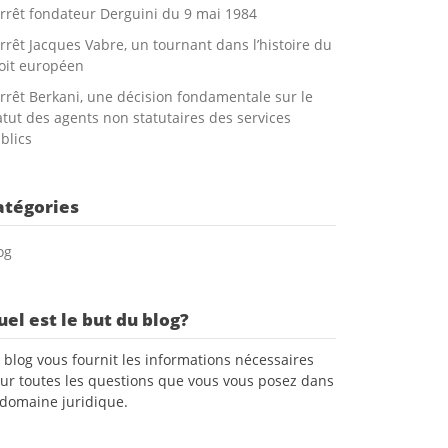
arrêt fondateur Derguini du 9 mai 1984
arrêt Jacques Vabre, un tournant dans l’histoire du
oit européen
arrêt Berkani, une décision fondamentale sur le
atut des agents non statutaires des services
blics
atégories
og
el est le but du blog?
 blog vous fournit les informations nécessaires
ur toutes les questions que vous vous posez dans
 domaine juridique.