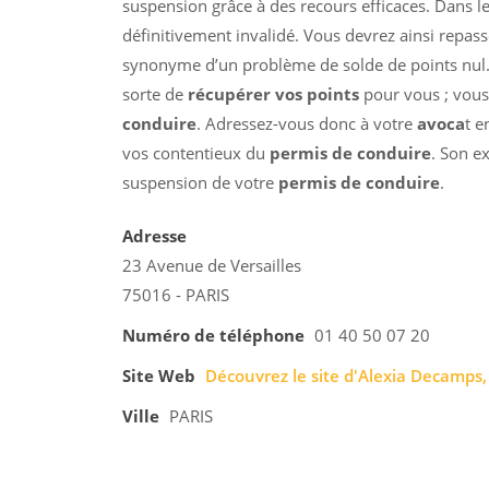
suspension grâce à des recours efficaces. Dans l
définitivement invalidé. Vous devrez ainsi repass
synonyme d’un problème de solde de points nul.
sorte de
récupérer vos points
pour vous ; vous
conduire
. Adressez-vous donc à votre
avoca
t e
vos contentieux du
permis de conduire
. Son e
suspension de votre
permis de conduire
.
Adresse
23 Avenue de Versailles
75016 - PARIS
Numéro de téléphone
01 40 50 07 20
Site Web
Découvrez le site d'Alexia Decamps, 
Ville
PARIS